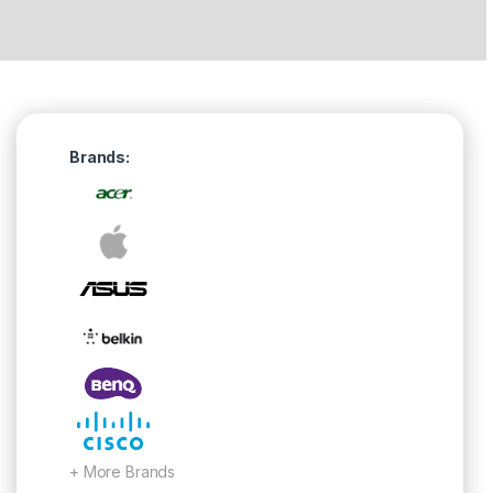
Brands:
as
+ More Brands