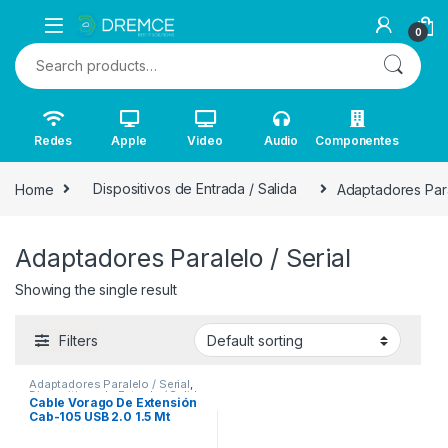
0
Search for:
Redes
Apple
Video
Audio
Componentes
Home
Dispositivos de Entrada / Salida
Adaptadores Para
Adaptadores Paralelo / Serial
Showing the single result
Filters
Adaptadores Paralelo / Serial
,
Dispositivos de Entrada / Salida
Cable Vorago De Extensión
Cab-105 USB 2.0 1.5 Mt
Negro 05 USB 2.0 1.5 MTS
BOLSA