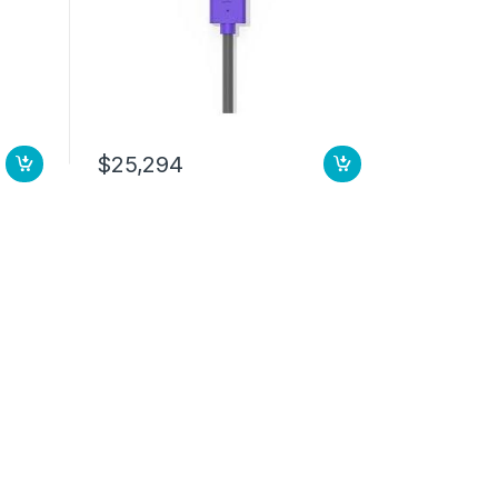
$
25,294