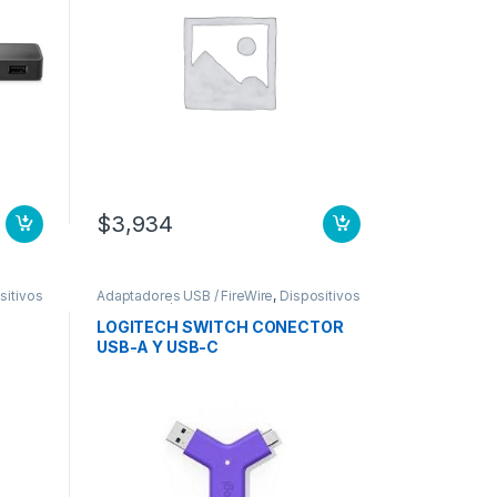
$
3,934
sitivos
Adaptadores USB / FireWire
,
Dispositivos
de Entrada / Salida
LOGITECH SWITCH CONECTOR
USB-A Y USB-C