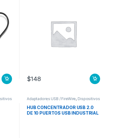
$
148
sitivos
Adaptadores USB / FireWire
,
Dispositivos
de Entrada / Salida
HUB CONCENTRADOR USB 2.0
DE 10 PUERTOS USB INDUSTRIAL