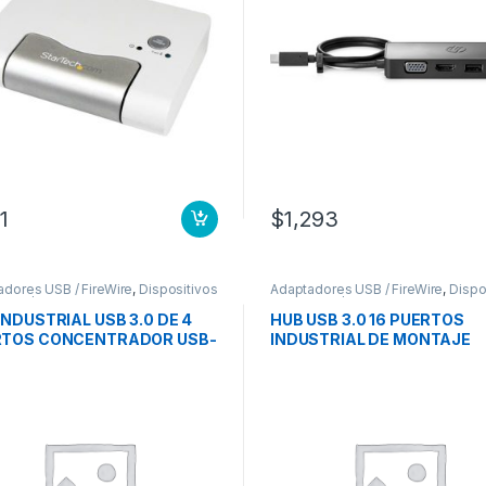
1
$
1,293
dores USB / FireWire
,
Dispositivos
Adaptadores USB / FireWire
,
Dispo
rada / Salida
de Entrada / Salida
INDUSTRIAL USB 3.0 DE 4
HUB USB 3.0 16 PUERTOS
RTOS CONCENTRADOR USB-
INDUSTRIAL DE MONTAJE