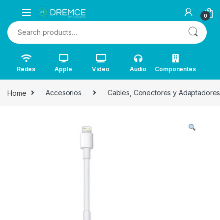
0
Search for:
Redes
Apple
Video
Audio
Componentes
Home
Accesorios
Cables, Conectores y Adaptadore