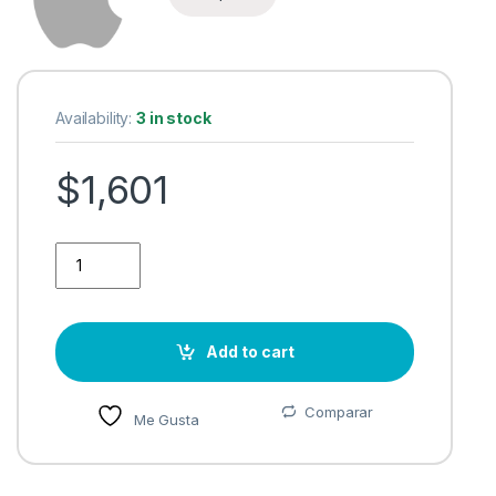
Availability:
3 in stock
$
1,601
Adaptador Apple Lightning Macho - HDMI/Lightning Macho, 7.
Add to cart
Comparar
Me Gusta