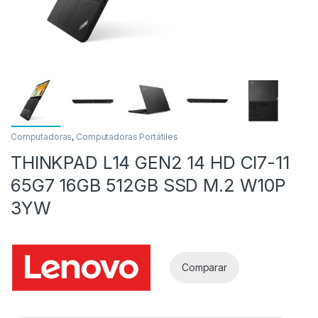
Computadoras
,
Computadoras Portátiles
THINKPAD L14 GEN2 14 HD CI7-11
as
65G7 16GB 512GB SSD M.2 W10P
3YW
Comparar