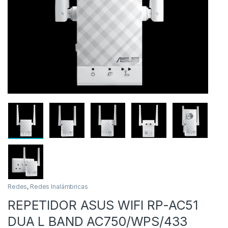
as
Redes
,
Redes Inalámbricas
REPETIDOR ASUS WIFI RP-AC51
DUA L BAND AC750/WPS/433