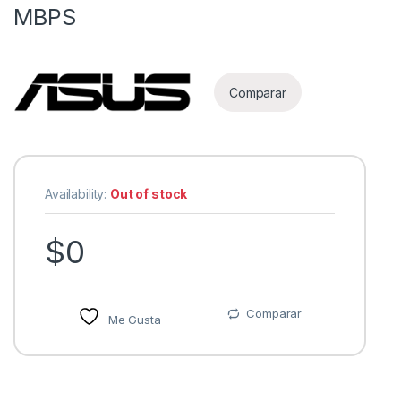
MBPS
Comparar
Availability:
Out of stock
$
0
Comparar
Me Gusta