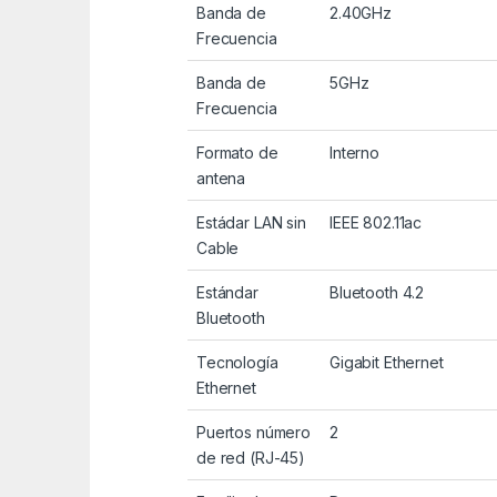
Banda de
2.40GHz
Frecuencia
Banda de
5GHz
Frecuencia
Formato de
Interno
antena
Estádar LAN sin
IEEE 802.11ac
Cable
Estándar
Bluetooth 4.2
Bluetooth
Tecnología
Gigabit Ethernet
Ethernet
Puertos número
2
de red (RJ-45)