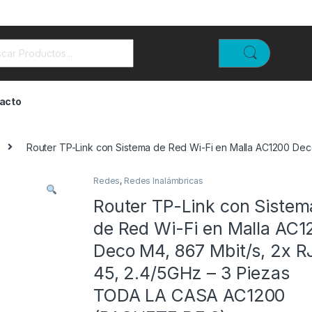
rch for:
acto
Router TP-Link con Sistema de Red Wi-Fi en Malla AC1200 De
Redes
,
Redes Inalámbricas
Router TP-Link con Sistem
de Red Wi-Fi en Malla AC1
Deco M4, 867 Mbit/s, 2x R
45, 2.4/5GHz – 3 Piezas
TODA LA CASA AC1200