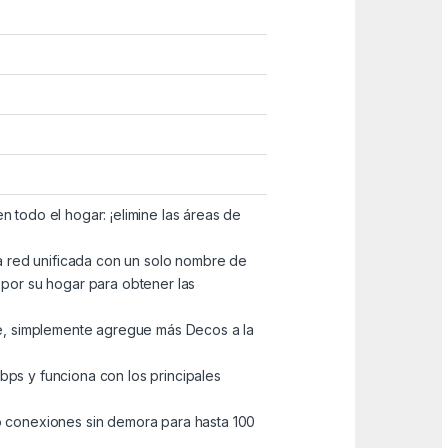
n todo el hogar: ¡elimine las áreas de
a red unificada con un solo nombre de
por su hogar para obtener las
te, simplemente agregue más Decos a la
ps y funciona con los principales
 conexiones sin demora para hasta 100