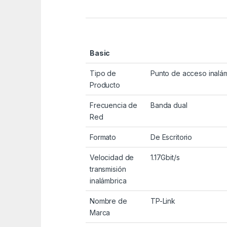
Basic
Tipo de
Punto de acceso inalá
Producto
Frecuencia de
Banda dual
Red
Formato
De Escritorio
Velocidad de
1.17Gbit/s
transmisión
inalámbrica
Nombre de
TP-Link
Marca