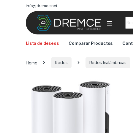
info@dremce.net
Sea
Lista de deseos
Comparar Productos
Cont
Home
Redes
Redes Inalámbricas