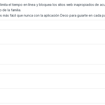
l limita el tiempo en línea y bloquea los sitios web inapropiados de a
de la familia.
es más fácil que nunca con la aplicación Deco para guiarte en cada p