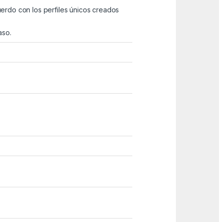
cuerdo con los perfiles únicos creados
aso.