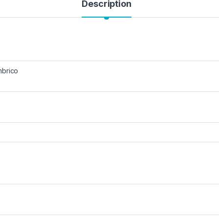
Description
mbrico