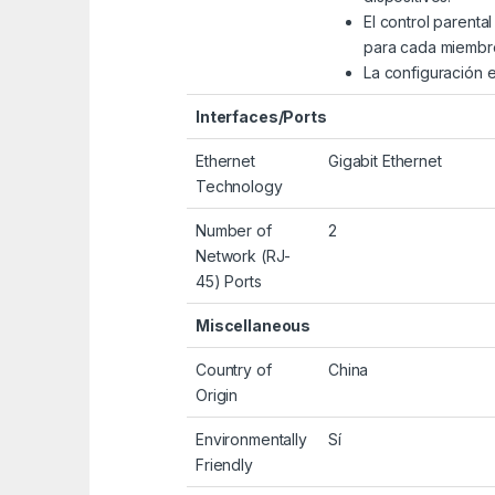
El control parenta
para cada miembro 
La configuración 
Interfaces/Ports
Ethernet
Gigabit Ethernet
Technology
Number of
2
Network (RJ-
45) Ports
Miscellaneous
Country of
China
Origin
Environmentally
Sí
Friendly