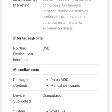
Marketing
como base fundamental,
Logitech diseña dispositivos
periféricos personales que
contribuyen a mejorar la
experiencia digital.
Interfaces/Ports
Pointing
USB
Device Host
Interface
Miscellaneous
Package
Ratón M90
Contents
Manual de usuario
Device
Computador
Supported
System
Port USB