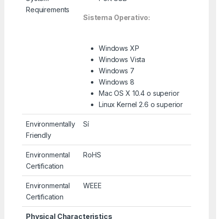
Requirements
Sistema Operativo:
Windows XP
Windows Vista
Windows 7
Windows 8
Mac OS X 10.4 o superior
Linux Kernel 2.6 o superior
Environmentally
Sí
Friendly
Environmental
RoHS
Certification
Environmental
WEEE
Certification
Physical Characteristics