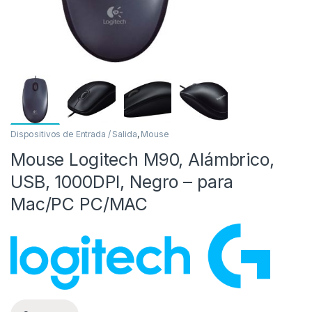
Dispositivos de Entrada / Salida
,
Mouse
Mouse Logitech M90, Alámbrico,
as
USB, 1000DPI, Negro – para
Mac/PC PC/MAC