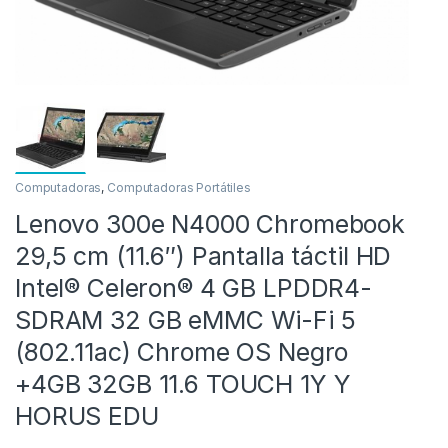
Computadoras
,
Computadoras Portátiles
Lenovo 300e N4000 Chromebook
as
29,5 cm (11.6″) Pantalla táctil HD
Intel® Celeron® 4 GB LPDDR4-
SDRAM 32 GB eMMC Wi-Fi 5
(802.11ac) Chrome OS Negro
+4GB 32GB 11.6 TOUCH 1Y Y
HORUS EDU