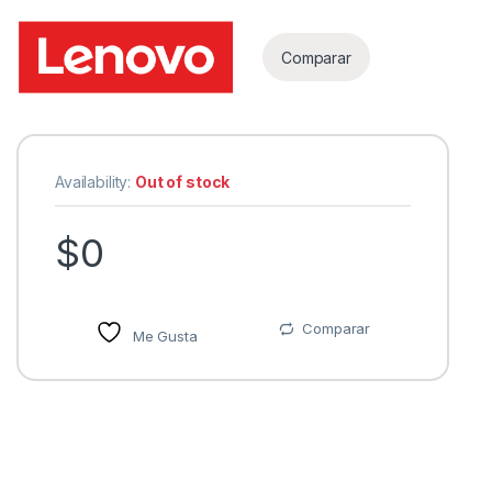
Comparar
Availability:
Out of stock
$
0
Comparar
Me Gusta