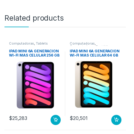
Related products
Computadoras
,
Tablets
Computadoras
,
Computadoras Portátiles
IPAD MINI 6A GENERACION
IPAD MINI 6A GENERACION
WI-FI MAS CELULAR 256 GB
WI-FI MAS CELULAR 64 GB
MORADO
BLANCO ESTELAR
$
25,283
$
20,501