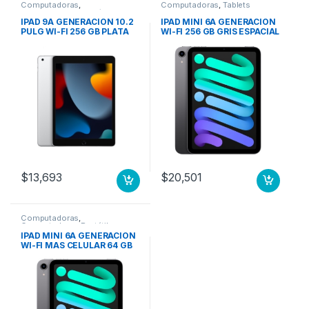
Computadoras
,
Computadoras
,
Tablets
Computadoras Portátiles
IPAD 9A GENERACION 10.2
IPAD MINI 6A GENERACION
PULG WI-FI 256 GB PLATA
WI-FI 256 GB GRIS ESPACIAL
$
13,693
$
20,501
Computadoras
,
Computadoras Portátiles
IPAD MINI 6A GENERACION
WI-FI MAS CELULAR 64 GB
GRIS ESPACIAL