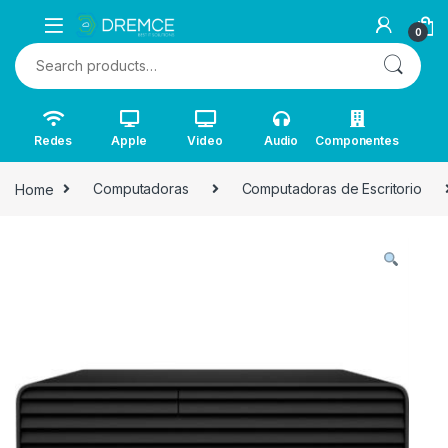
0
Search for:
Redes
Apple
Video
Audio
Componentes
Home
Computadoras
Computadoras de Escritorio