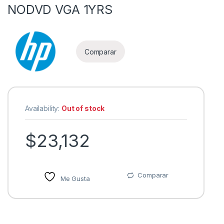
NODVD VGA 1YRS
Comparar
Availability:
Out of stock
$
23,132
Comparar
Me Gusta