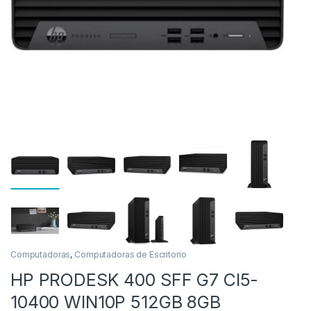
as
Computadoras
,
Computadoras de Escritorio
HP PRODESK 400 SFF G7 CI5-
10400 WIN10P 512GB 8GB