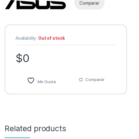
Comparar
Availability:
Out of stock
$
0
Comparar
Me Gusta
Related products