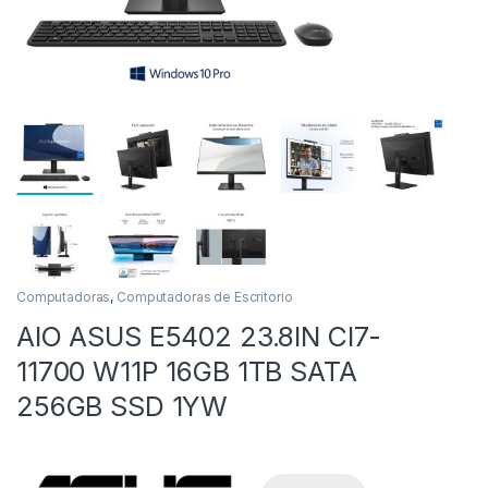
as
Computadoras
,
Computadoras de Escritorio
AIO ASUS E5402 23.8IN CI7-
11700 W11P 16GB 1TB SATA
256GB SSD 1YW