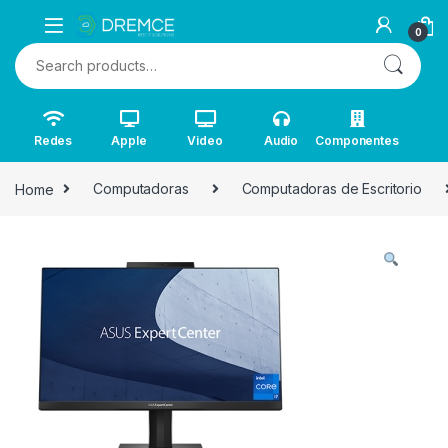
0
Search for:
Redes
Apple
Video
Audio
Componentes
Home
Computadoras
Computadoras de Escritorio