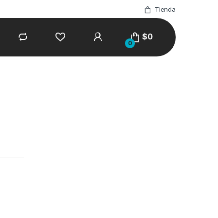
Tienda
$
0
0