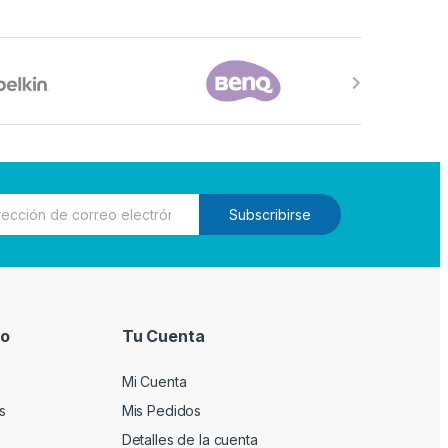
Subscribirse
io
Tu Cuenta
Mi Cuenta
s
Mis Pedidos
Detalles de la cuenta