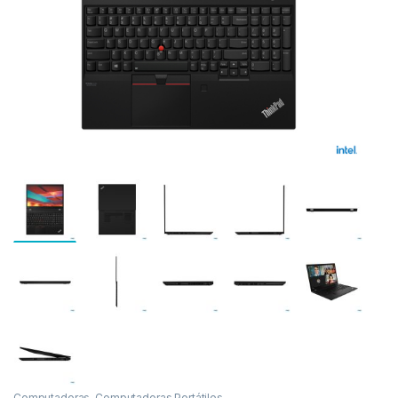
as
Computadoras
,
Computadoras Portátiles