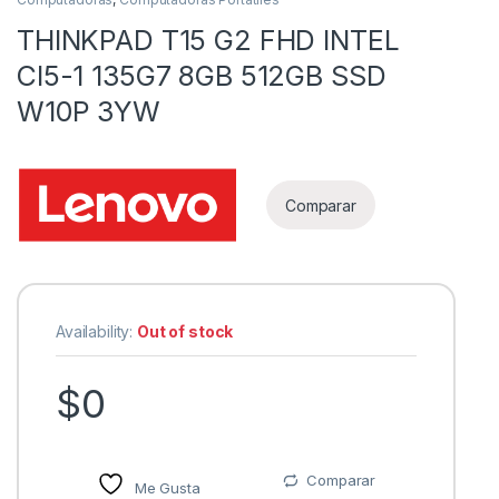
THINKPAD T15 G2 FHD INTEL
CI5-1 135G7 8GB 512GB SSD
W10P 3YW
Comparar
Availability:
Out of stock
$
0
Comparar
Me Gusta