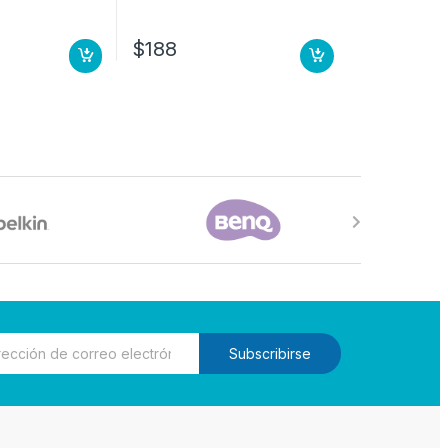
$
188
Subscribirse