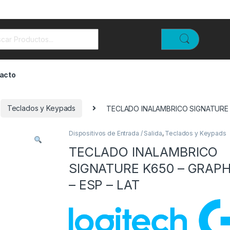
rch for:
acto
Teclados y Keypads
TECLADO INALAMBRICO SIGNATURE K
Dispositivos de Entrada / Salida
,
Teclados y Keypads
TECLADO INALAMBRICO
SIGNATURE K650 – GRAPH
– ESP – LAT