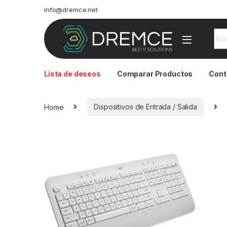
info@dremce.net
Sea
Lista de deseos
Comparar Productos
Cont
Home
Dispositivos de Entrada / Salida