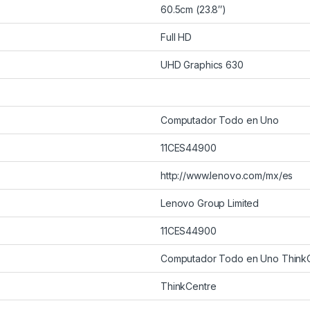
60.5cm (23.8″)
Full HD
UHD Graphics 630
Computador Todo en Uno
11CES44900
http://www.lenovo.com/mx/es
Lenovo Group Limited
11CES44900
Computador Todo en Uno Think
ThinkCentre