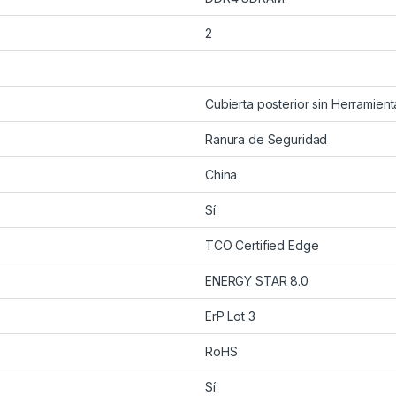
2
Cubierta posterior sin Herramient
Ranura de Seguridad
China
Sí
TCO Certified Edge
ENERGY STAR 8.0
ErP Lot 3
RoHS
Sí