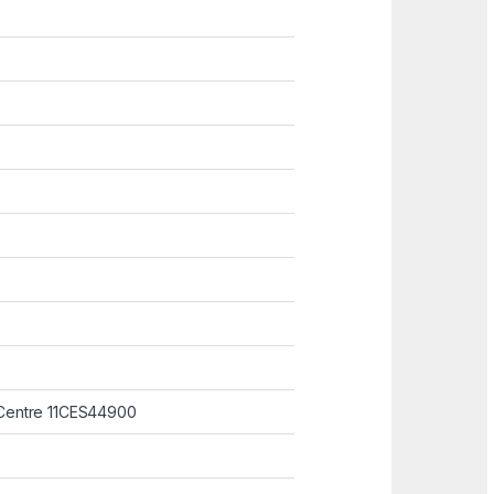
Centre 11CES44900