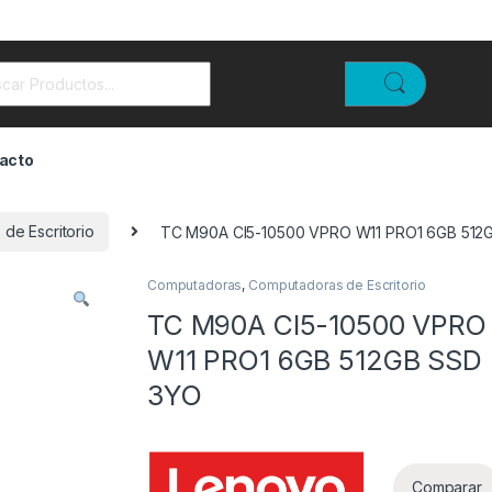
rch for:
acto
de Escritorio
TC M90A CI5-10500 VPRO W11 PRO1 6GB 512
Computadoras
,
Computadoras de Escritorio
TC M90A CI5-10500 VPRO
W11 PRO1 6GB 512GB SSD
3YO
Comparar