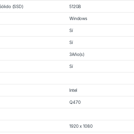
Sólido (SSD)
512GB
Windows
Sí
Sí
3Año(s)
Sí
Intel
Q470
1920 x 1080