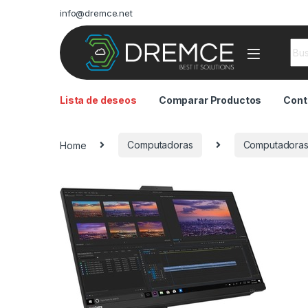
info@dremce.net
Sea
Lista de deseos
Comparar Productos
Cont
Home
Computadoras
Computadoras 