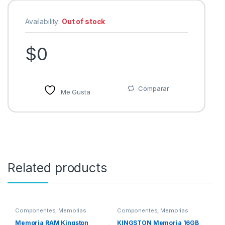
Availability:
Out of stock
$
0
Comparar
Me Gusta
Related products
Componentes
,
Memorias
Componentes
,
Memorias
Memoria RAM Kingston
KINGSTON Memoria 16GB