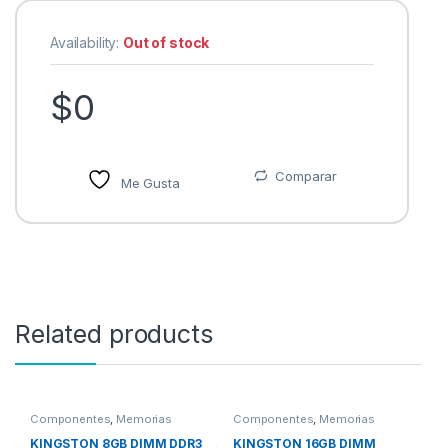
Availability:
Out of stock
$
0
Comparar
Me Gusta
Related products
Componentes
,
Memorias
Componentes
,
Memorias
KINGSTON 8GB DIMM DDR3
KINGSTON 16GB DIMM