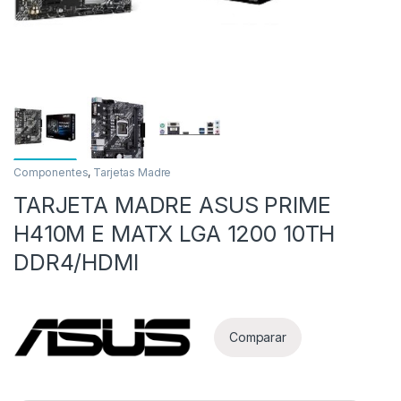
Componentes
,
Tarjetas Madre
TARJETA MADRE ASUS PRIME
as
H410M E MATX LGA 1200 10TH
DDR4/HDMI
Comparar