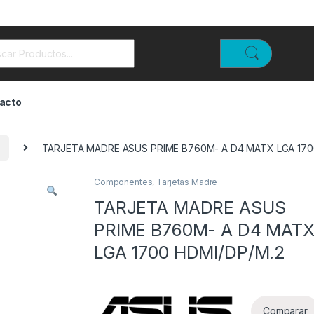
rch for:
acto
TARJETA MADRE ASUS PRIME B760M- A D4 MATX LGA 170
Componentes
,
Tarjetas Madre
TARJETA MADRE ASUS
PRIME B760M- A D4 MAT
LGA 1700 HDMI/DP/M.2
Comparar