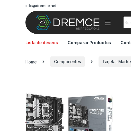
info@dremce.net
Sea
Lista de deseos
Comparar Productos
Cont
Home
Componentes
Tarjetas Madre