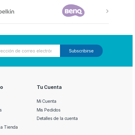
Subscribirse
io
Tu Cuenta
Mi Cuenta
s
Mis Pedidos
Detalles de la cuenta
la Tienda