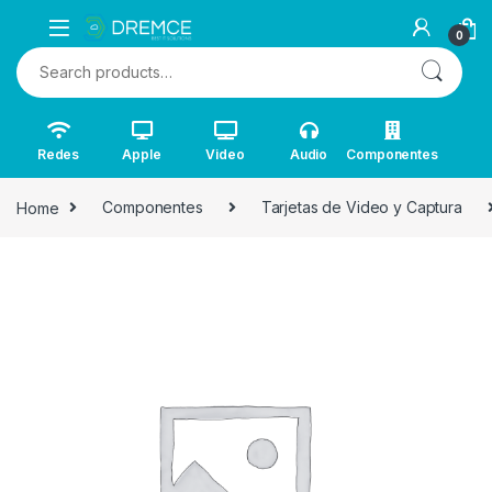
0
Search for:
Redes
Apple
Video
Audio
Componentes
Home
Componentes
Tarjetas de Video y Captura