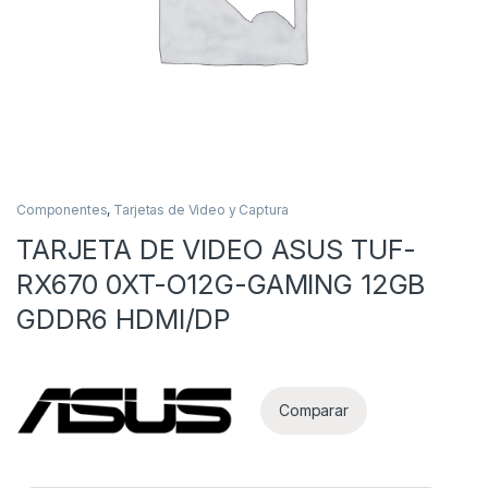
Componentes
,
Tarjetas de Video y Captura
TARJETA DE VIDEO ASUS TUF-
as
RX670 0XT-O12G-GAMING 12GB
GDDR6 HDMI/DP
Comparar