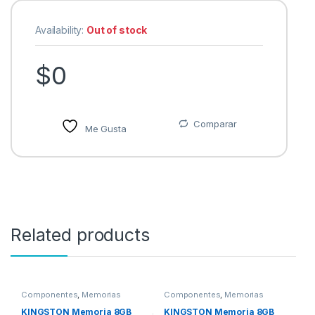
Availability:
Out of stock
$
0
Comparar
Me Gusta
Related products
Componentes
,
Memorias
Componentes
,
Memorias
KINGSTON Memoria 8GB
KINGSTON Memoria 8GB