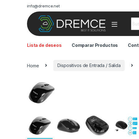
info@dremce.net
Sea
Lista de deseos
Comparar Productos
Cont
Home
Dispositivos de Entrada / Salida