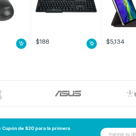
$
188
$
5,134
be
Cupón de $20 para la primera
N
e