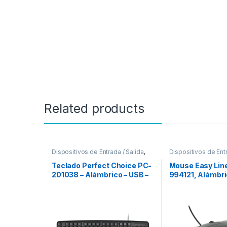
Related products
Dispositivos de Entrada / Salida
,
Dispositivos de Entr
Teclados y Keypads
Mouse
Teclado Perfect Choice PC-
Mouse Easy Line
201038 – Alámbrico – USB –
994121, Alámbri
Negro BASICO NEGRO
1200DPI, Negro 