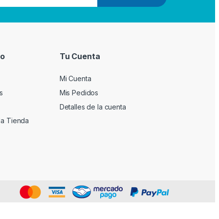
io
Tu Cuenta
Mi Cuenta
s
Mis Pedidos
Detalles de la cuenta
la Tienda