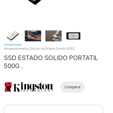
Almacenamiento
,
Discos de Estado Solido (SSD)
SSD ESTADO SOLIDO PORTATIL
as
500G .
Comparar