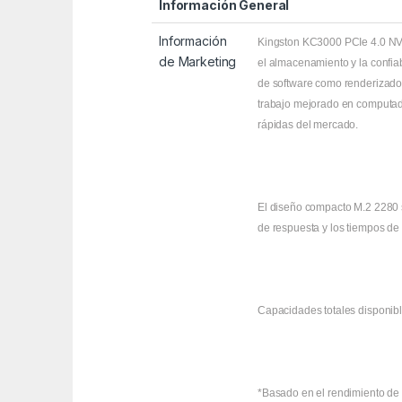
Información General
Información
Kingston KC3000 PCIe 4.0 NVM
de Marketing
el almacenamiento y la confia
de software como renderizado 
trabajo mejorado en computado
rápidas del mercado.
El diseño compacto M.2 2280 s
de respuesta y los tiempos de
Capacidades totales disponibl
*Basado en el rendimiento de 