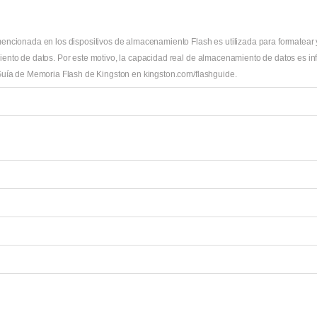
encionada en los dispositivos de almacenamiento Flash es utilizada para formatear y 
ento de datos. Por este motivo, la capacidad real de almacenamiento de datos es infe
Guía de Memoria Flash de Kingston en kingston.com/flashguide.