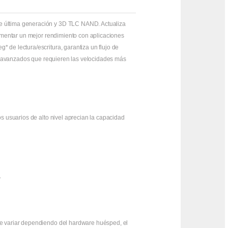
e última generación y 3D TLC NAND. Actualiza
rimentar un mejor rendimiento con aplicaciones
de lectura/escritura, garantiza un flujo de
os avanzados que requieren las velocidades más
s usuarios de alto nivel aprecian la capacidad
.
de variar dependiendo del hardware huésped, el