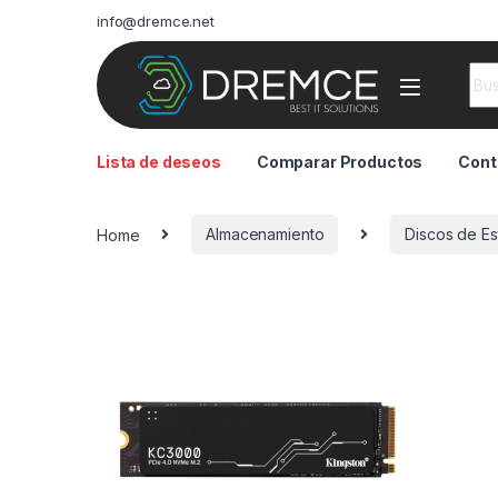
info@dremce.net
Sea
Lista de deseos
Comparar Productos
Cont
Home
Almacenamiento
Discos de Es