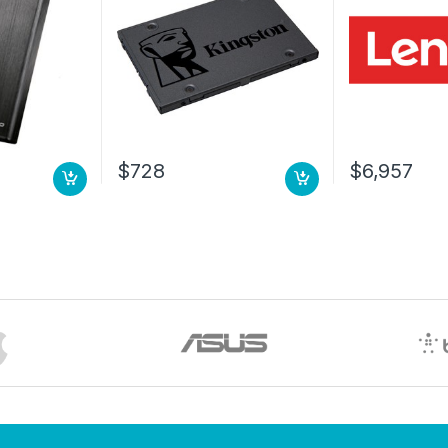
$
728
$
6,957