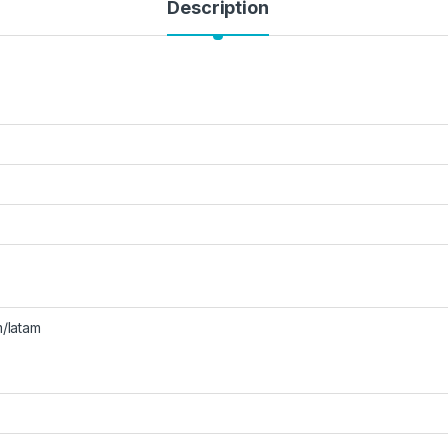
Description
m/latam