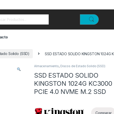
rch for:
acto
tado Solido (SSD)
SSD ESTADO SOLIDO KINGSTON 1024G K
Almacenamiento
,
Discos de Estado Solido (SSD)
SSD ESTADO SOLIDO
KINGSTON 1024G KC3000
PCIE 4.0 NVME M.2 SSD
Comparar