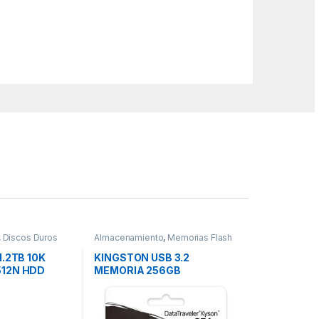
,
Discos Duros
Almacenamiento
,
Memorias Flash
1.2TB 10K
KINGSTON USB 3.2
512N HDD
MEMORIA 256GB
DATATRAVELER KYSON