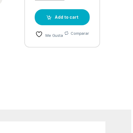
Add to cart
Comparar
Me Gusta