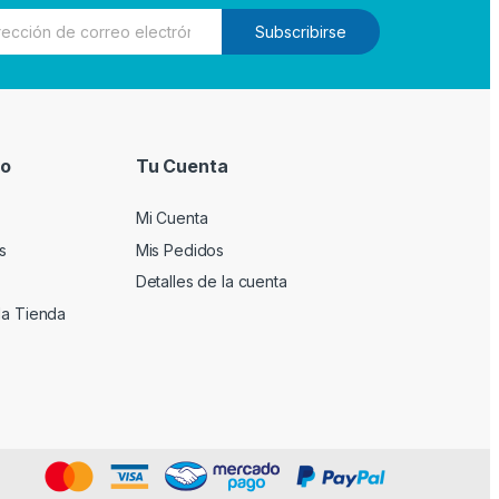
Subscribirse
io
Tu Cuenta
Mi Cuenta
s
Mis Pedidos
Detalles de la cuenta
la Tienda