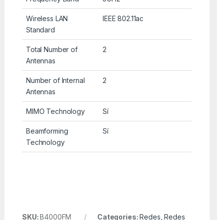
Wireless LAN
IEEE 802.11ac
Standard
Total Number of
2
Antennas
Number of Internal
2
Antennas
MIMO Technology
Sí
Beamforming
Sí
Technology
SKU:
B4000FM
Categories:
Redes
,
Redes