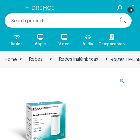
0
Search for:
Redes
Apple
Video
Audio
Componentes
Home
Redes
Redes Inalámbricas
Router TP-Lin