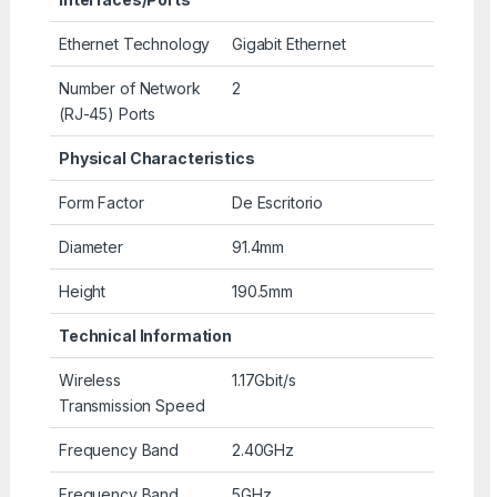
Ethernet Technology
Gigabit Ethernet
Number of Network
2
(RJ-45) Ports
Physical Characteristics
Form Factor
De Escritorio
Diameter
91.4mm
Height
190.5mm
Technical Information
Wireless
1.17Gbit/s
Transmission Speed
Frequency Band
2.40GHz
Frequency Band
5GHz