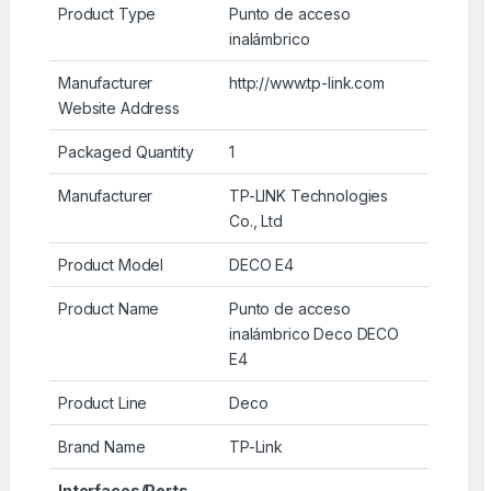
Product Type
Punto de acceso
inalámbrico
Manufacturer
http://www.tp-link.com
Website Address
Packaged Quantity
1
Manufacturer
TP-LINK Technologies
Co., Ltd
Product Model
DECO E4
Product Name
Punto de acceso
inalámbrico Deco DECO
E4
Product Line
Deco
Brand Name
TP-Link
Interfaces/Ports