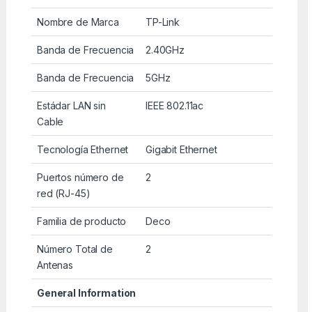
Nombre de Marca
TP-Link
Banda de Frecuencia
2.40GHz
Banda de Frecuencia
5GHz
Estádar LAN sin
IEEE 802.11ac
Cable
Tecnología Ethernet
Gigabit Ethernet
Puertos número de
2
red (RJ-45)
Familia de producto
Deco
Número Total de
2
Antenas
General Information