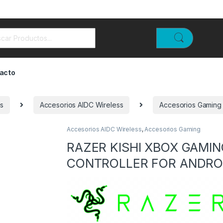
rch for:
acto
s
Accesorios AIDC Wireless
Accesorios Gaming
Accesorios AIDC Wireless
,
Accesorios Gaming
RAZER KISHI XBOX GAMIN
CONTROLLER FOR ANDRO