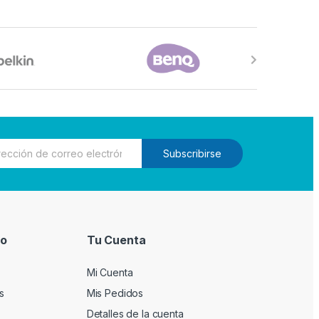
Subscribirse
io
Tu Cuenta
Mi Cuenta
s
Mis Pedidos
Detalles de la cuenta