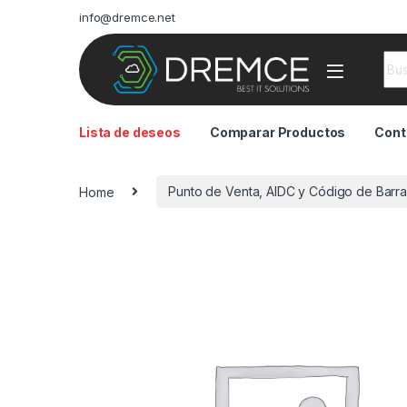
info@dremce.net
Sea
Lista de deseos
Comparar Productos
Cont
Home
Punto de Venta, AIDC y Código de Barra