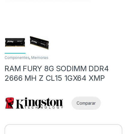
Componentes
,
Memorias
RAM FURY 8G SODIMM DDR4
as
2666 MH Z CL15 1GX64 XMP
Comparar