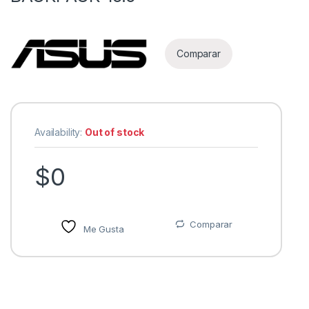
Comparar
Availability:
Out of stock
as
$
0
Comparar
Me Gusta