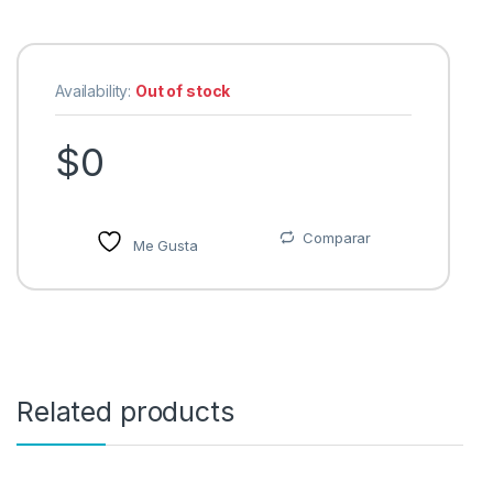
Availability:
Out of stock
$
0
Comparar
Me Gusta
Related products