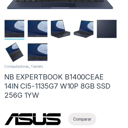
as
Computadoras
,
Tablets
NB EXPERTBOOK B1400CEAE
14IN CI5-1135G7 W10P 8GB SSD
256G 1YW
Comparar