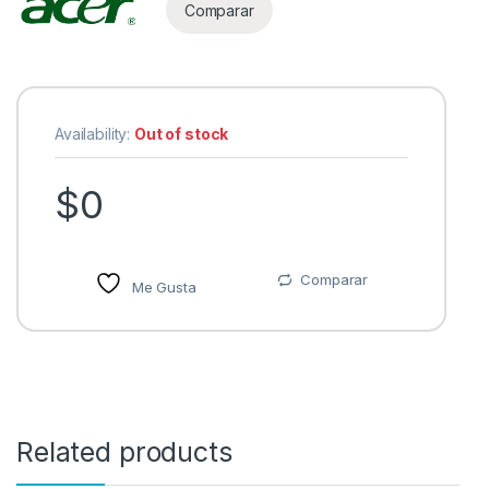
Comparar
Availability:
Out of stock
$
0
Comparar
Me Gusta
Related products