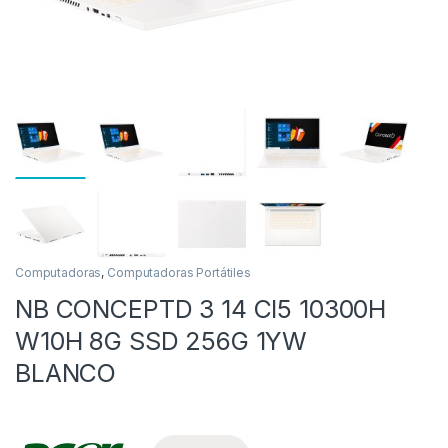
as
Computadoras
,
Computadoras Portátiles
NB CONCEPTD 3 14 CI5 10300H
W10H 8G SSD 256G 1YW
BLANCO