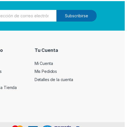
Subscribirse
io
Tu Cuenta
Mi Cuenta
s
Mis Pedidos
Detalles de la cuenta
la Tienda