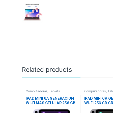
Related products
Computadoras
,
Tablets
Computadoras
,
Tab
IPAD MINI 6A GENERACION
IPAD MINI 6A 
WI-FI MAS CELULAR 256 GB
WI-FI 256 GB GR
MORADO
ESPACIAL