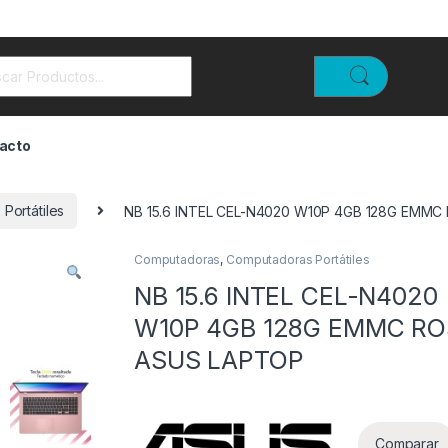
rch for:
acto
Portátiles
NB 15.6 INTEL CEL-N4020 W10P 4GB 128G EMM
Computadoras
,
Computadoras Portátiles
NB 15.6 INTEL CEL-N4020
W10P 4GB 128G EMMC R
ASUS LAPTOP
Comparar