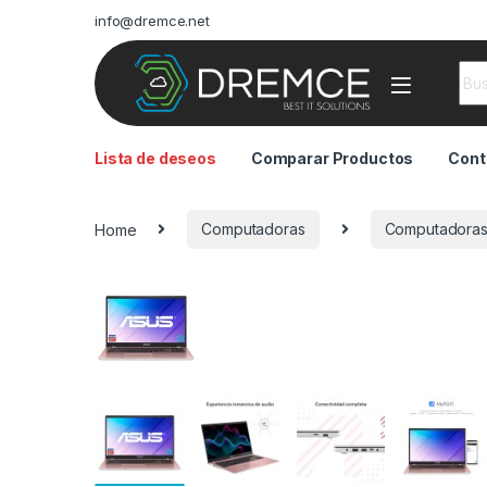
info@dremce.net
Sea
Lista de deseos
Comparar Productos
Cont
Home
Computadoras
Computadoras 