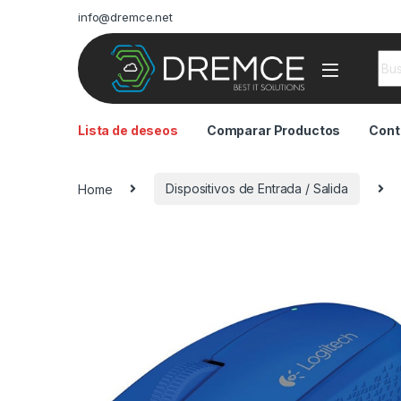
info@dremce.net
Sea
Lista de deseos
Comparar Productos
Cont
Home
Dispositivos de Entrada / Salida