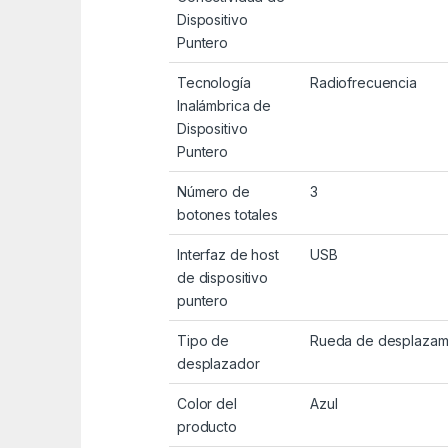
Dispositivo
Puntero
Tecnología
Radiofrecuencia
Inalámbrica de
Dispositivo
Puntero
Número de
3
botones totales
Interfaz de host
USB
de dispositivo
puntero
Tipo de
Rueda de desplazam
desplazador
Color del
Azul
producto