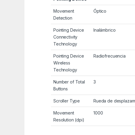
Movement
Óptico
Detection
Pointing Device
Inalámbrico
Connectivity
Technology
Pointing Device
Radiofrecuencia
Wireless
Technology
Number of Total
3
Buttons
Scroller Type
Rueda de desplazam
Movement
1000
Resolution (dpi)