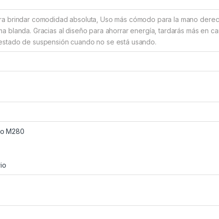
ra brindar comodidad absoluta, Uso más cómodo para la mano derech
a blanda. Gracias al diseño para ahorrar energía, tardarás más en ca
estado de suspensión cuando no se está usando.
ico M280
io