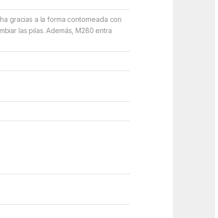
a gracias a la forma contorneada con
mbiar las pilas. Además, M280 entra