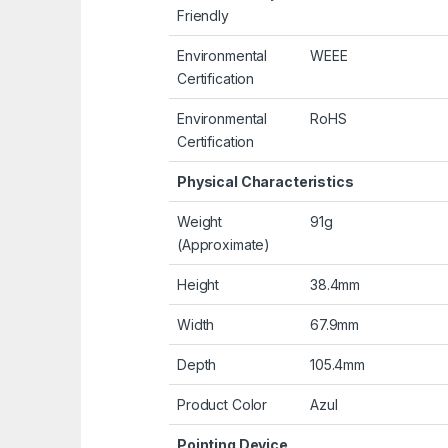
Friendly
Environmental
WEEE
Certification
Environmental
RoHS
Certification
Physical Characteristics
Weight
91g
(Approximate)
Height
38.4mm
Width
67.9mm
Depth
105.4mm
Product Color
Azul
Pointing Device