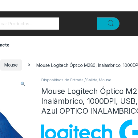
rch for:
acto
Mouse
Mouse Logitech Óptico M280, Inalámbrico, 1000D
Dispositivos de Entrada / Salida
,
Mouse
Mouse Logitech Óptico M2
Inalámbrico, 1000DPI, USB,
Azul OPTICO INALAMBRIC