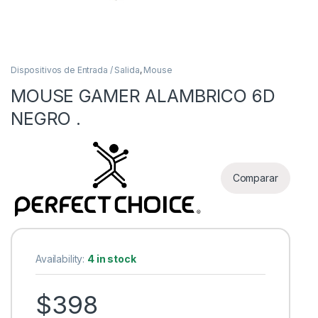
Dispositivos de Entrada / Salida
,
Mouse
MOUSE GAMER ALAMBRICO 6D
NEGRO .
as
Comparar
Availability:
4 in stock
$
398