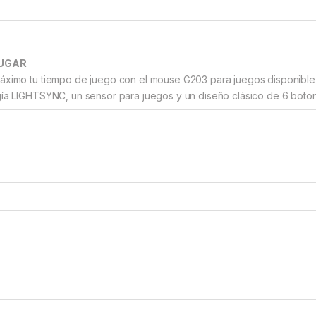
JUGAR
áximo tu tiempo de juego con el mouse G203 para juegos disponible 
ía LIGHTSYNC, un sensor para juegos y un diseño clásico de 6 botone