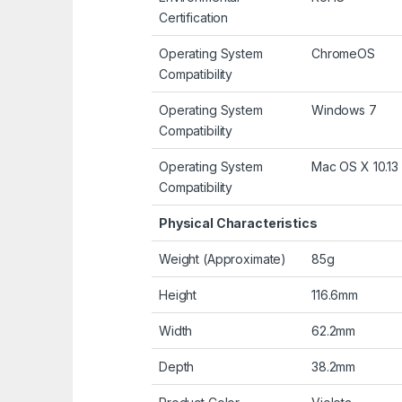
Certification
Operating System
ChromeOS
Compatibility
Operating System
Windows 7
Compatibility
Operating System
Mac OS X 10.13 
Compatibility
Physical Characteristics
Weight (Approximate)
85g
Height
116.6mm
Width
62.2mm
Depth
38.2mm