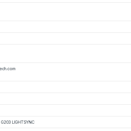
tech.com
o G203 LIGHTSYNC