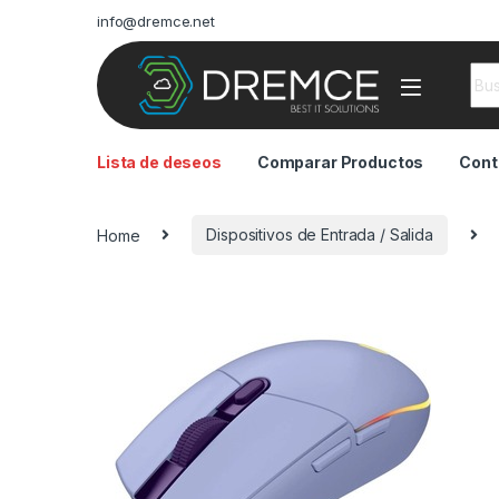
info@dremce.net
Sea
Lista de deseos
Comparar Productos
Cont
Home
Dispositivos de Entrada / Salida