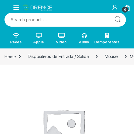
0
Search for:
Redes
Apple
Video
Audio
Componentes
Home
Dispositivos de Entrada / Salida
Mouse
M