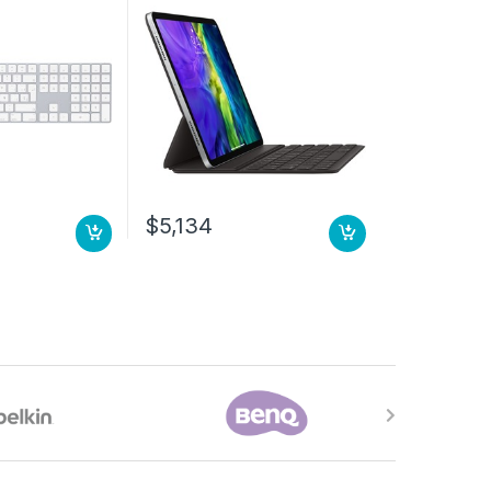
$
5,134