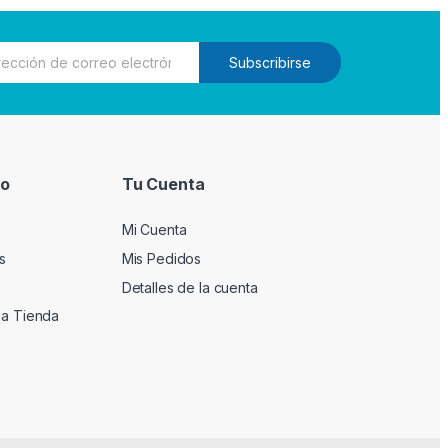
Subscribirse
io
Tu Cuenta
Mi Cuenta
s
Mis Pedidos
Detalles de la cuenta
la Tienda