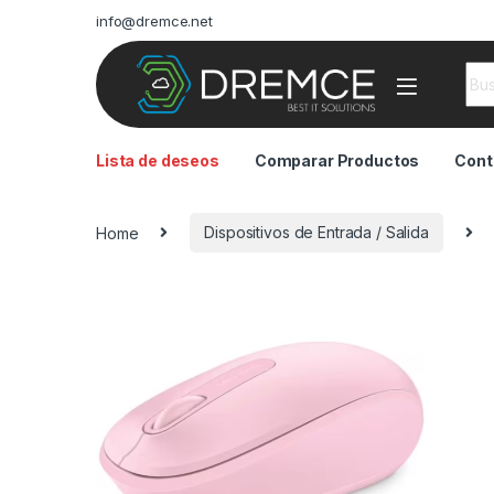
info@dremce.net
Sea
Lista de deseos
Comparar Productos
Cont
Home
Dispositivos de Entrada / Salida