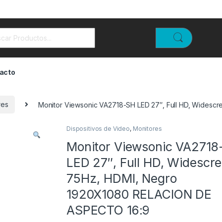
rch for:
acto
res
Monitor Viewsonic VA2718-SH LED 27″, Full HD, Wides
Dispositivos de Video
,
Monitores
Monitor Viewsonic VA2718
LED 27″, Full HD, Widescre
75Hz, HDMI, Negro
1920X1080 RELACION DE
ASPECTO 16:9