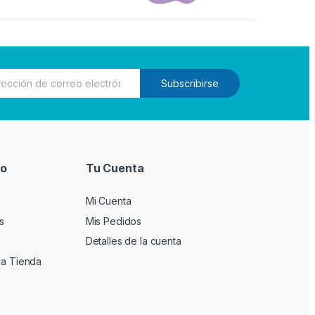
Subscribirse
io
Tu Cuenta
Mi Cuenta
s
Mis Pedidos
Detalles de la cuenta
la Tienda