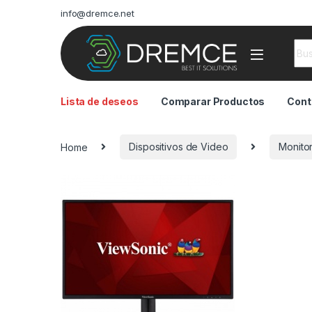
info@dremce.net
Sea
Lista de deseos
Comparar Productos
Cont
Home
Dispositivos de Video
Monito