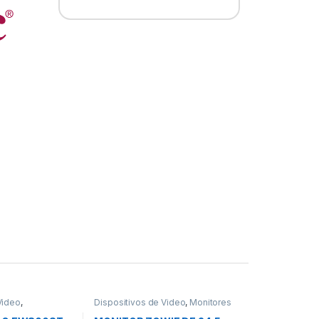
Video
,
Dispositivos de Video
,
Monitores