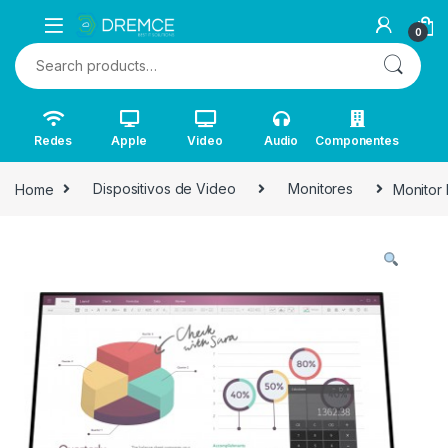
0
Search for:
Redes
Apple
Video
Audio
Componentes
Home
Dispositivos de Video
Monitores
Monitor