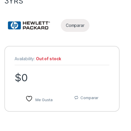
3YRS
Comparar
Availability:
Out of stock
$
0
Comparar
Me Gusta