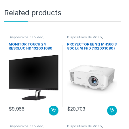
Related products
Dispositivos de Video
,
Dispositivos de Video
,
Monitores
Proyectores
MONITOR TOUCH 24
PROYECTOR BENQ MH560 3
RESOLUC HD 1920X1080
800 LúM FHD (1920X1080)
RELAC DE ASPECTO 16:9
DLP CONT. 20 000:
$
9,966
$
20,703
Dispositivos de Video
,
Dispositivos de Video
,