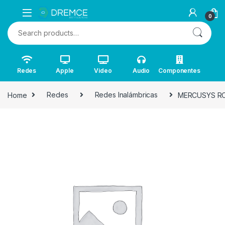
0
Search for:
Redes
Apple
Video
Audio
Componentes
Home
Redes
Redes Inalámbricas
MERCUSYS RO