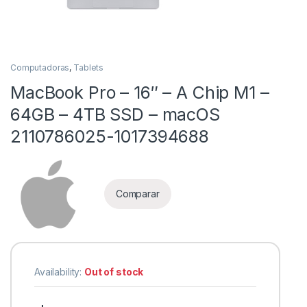
Computadoras
,
Tablets
MacBook Pro – 16″ – A Chip M1 –
64GB – 4TB SSD – macOS
2110786025-1017394688
as
Comparar
Availability:
Out of stock