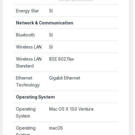
Energy Star
Sí
Network & Communication
Bluetooth
Sí
Wireless LAN
Sí
Wireless LAN
IEEE 802.11ax
Standard
Ethernet
Gigabit Ethernet
Technology
Operating System
Operating
Mac OS X 13.0 Ventura
System
Operating
macOS
System