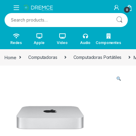
0
Search for:
Redes
Apple
Video
Audio
Componentes
Home
Computadoras
Computadoras Portátiles
M