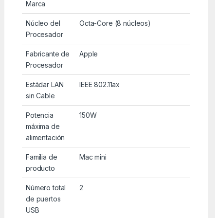
Marca
Núcleo del
Octa-Core (8 núcleos)
Procesador
Fabricante de
Apple
Procesador
Estádar LAN
IEEE 802.11ax
sin Cable
Potencia
150W
máxima de
alimentación
Familia de
Mac mini
producto
Número total
2
de puertos
USB