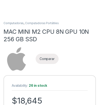
Computadoras
,
Computadoras Portátiles
MAC MINI M2 CPU 8N GPU 10N
256 GB SSD
as
Comparar
Availability:
26 in stock
$
18,645