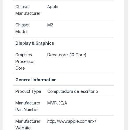
Chipset
Apple
Manufacturer
Chipset
M2
Model
Display & Graphics
Graphics
Deca-core (10 Core)
Processor
Core
General Information
Product Type
Computadora de escritorio
Manufacturer
MMFJ3E/A
Part Number
Manufacturer
http://www.apple.com/mx/
Website