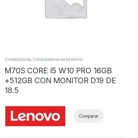
Computadoras
,
Computadoras de Escritorio
M70S CORE I5 W10 PRO 16GB
as
+512GB CON MONITOR D19 DE
18.5
Comparar