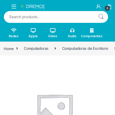
0
Search for:
Redes
Apple
Video
Audio
Componentes
Home
Computadoras
Computadoras de Escritorio