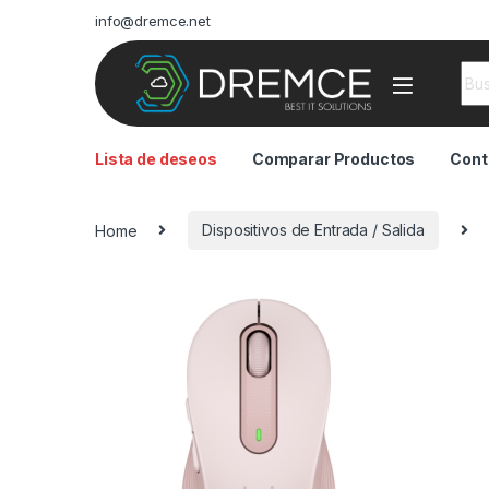
info@dremce.net
Sea
Lista de deseos
Comparar Productos
Cont
Home
Dispositivos de Entrada / Salida