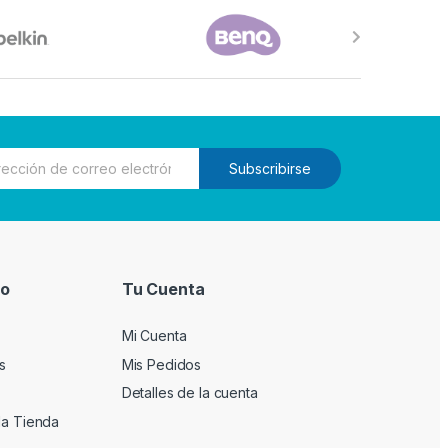
Subscribirse
io
Tu Cuenta
Mi Cuenta
s
Mis Pedidos
Detalles de la cuenta
la Tienda