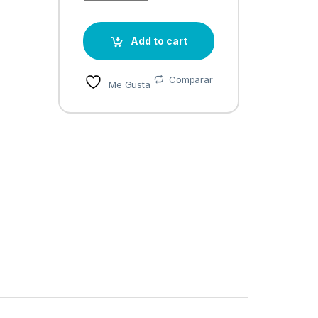
Add to cart
Comparar
Me Gusta