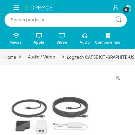
0
Search for:
Redes
Apple
Video
Audio
Componentes
Home
Audio / Video
Logitech CAT5E KIT-GRAPHITE-