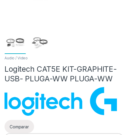
Audio / Video
Logitech CAT5E KIT-GRAPHITE-
as
USB- PLUGA-WW PLUGA-WW
Comparar