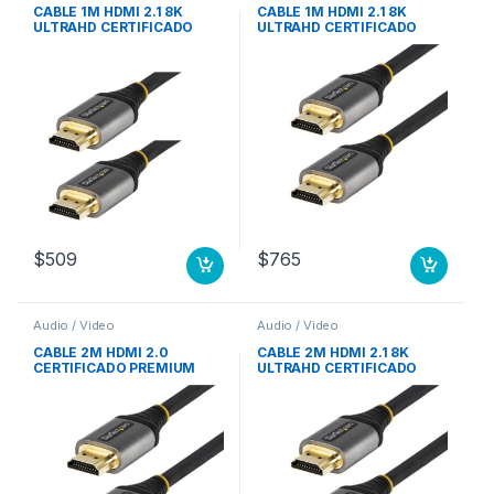
CABLE 1M HDMI 2.1 8K
CABLE 1M HDMI 2.1 8K
ULTRAHD CERTIFICADO
ULTRAHD CERTIFICADO
ULTRA HIGH SPEED
ULTRA HIGH SPEED
$
509
$
765
Audio / Video
Audio / Video
CABLE 2M HDMI 2.0
CABLE 2M HDMI 2.1 8K
CERTIFICADO PREMIUM
ULTRAHD CERTIFICADO
ALTA VELOCIDAD UHD
ULTRA HIGH SPEED