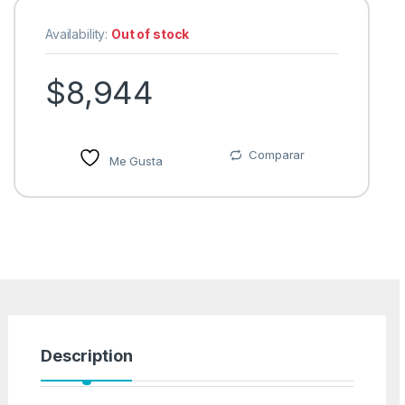
Availability:
Out of stock
$
8,944
Comparar
Me Gusta
Description