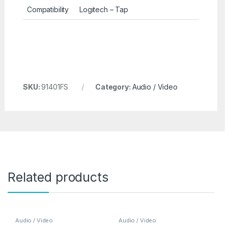
Compatibility
Logitech – Tap
SKU:
91401FS
Category:
Audio / Video
Related products
Audio / Video
Audio / Video