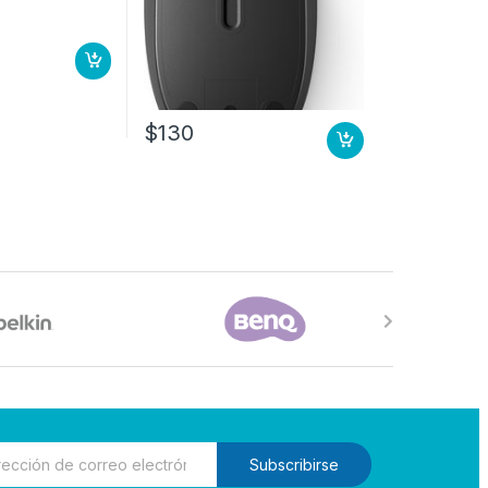
$
130
Subscribirse