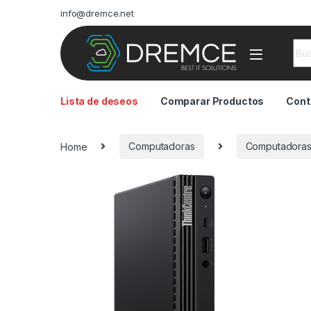
info@dremce.net
Sea
Lista de deseos
Comparar Productos
Cont
Home
Computadoras
Computadoras 