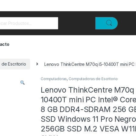
rch for:
acto
de Escritorio
Lenovo ThinkCentre M70q i5-10400T mini PC
Computadoras
,
Computadoras de Escritorio
Lenovo ThinkCentre M70q 
10400T mini PC Intel® Core
8 GB DDR4-SDRAM 256 G
SSD Windows 11 Pro Negro
256GB SSD M.2 VESA W11