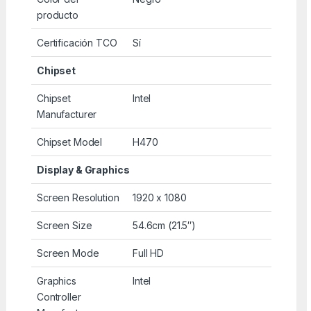
producto
Certificación TCO
Sí
Chipset
Chipset
Intel
Manufacturer
Chipset Model
H470
Display & Graphics
Screen Resolution
1920 x 1080
Screen Size
54.6cm (21.5″)
Screen Mode
Full HD
Graphics
Intel
Controller