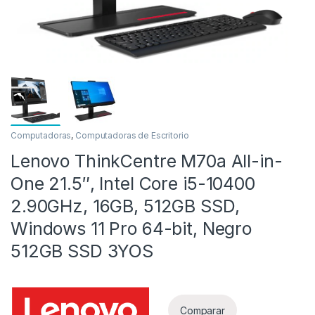
Computadoras
,
Computadoras de Escritorio
Lenovo ThinkCentre M70a All-in-
as
One 21.5″, Intel Core i5-10400
2.90GHz, 16GB, 512GB SSD,
Windows 11 Pro 64-bit, Negro
512GB SSD 3YOS
Comparar