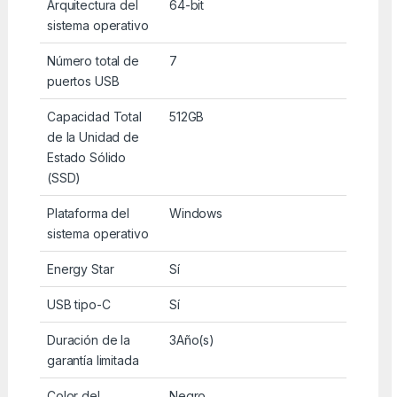
Arquitectura del
64-bit
sistema operativo
Número total de
7
puertos USB
Capacidad Total
512GB
de la Unidad de
Estado Sólido
(SSD)
Plataforma del
Windows
sistema operativo
Energy Star
Sí
USB tipo-C
Sí
Duración de la
3Año(s)
garantía limitada
Color del
Negro