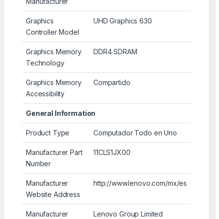
Manufacturer
Graphics
UHD Graphics 630
Controller Model
Graphics Memory
DDR4 SDRAM
Technology
Graphics Memory
Compartido
Accessibility
General Information
Product Type
Computador Todo en Uno
Manufacturer Part
11CLS1JX00
Number
Manufacturer
http://www.lenovo.com/mx/es
Website Address
Manufacturer
Lenovo Group Limited