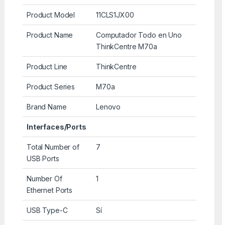
Product Model
11CLS1JX00
Product Name
Computador Todo en Uno
ThinkCentre M70a
Product Line
ThinkCentre
Product Series
M70a
Brand Name
Lenovo
Interfaces/Ports
Total Number of
7
USB Ports
Number Of
1
Ethernet Ports
USB Type-C
Sí