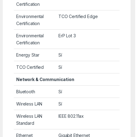
Certification
Environmental
TCO Certified Edge
Certification
Environmental
ErP Lot 3
Certification
Energy Star
Sí
TCO Certified
Sí
Network & Communication
Bluetooth
Sí
Wireless LAN
Sí
Wireless LAN
IEEE 802.11ax
Standard
Ethernet
Gigabit Ethernet