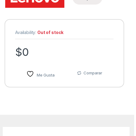
Availability:
Out of stock
$
0
Comparar
Me Gusta