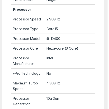
Processor
Processor Speed
2.90GHz
Processor Type
Core i5
Processor Model
i5-10400
Processor Core
Hexa-core (6 Core)
Processor
Intel
Manufacturer
vPro Technology
No
Maximum Turbo
4.30GHz
Speed
Processor
10a Gen
Generation