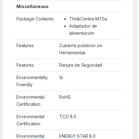
Miscellaneous
Package Contents
ThinkCentre M70a
Adaptador de
alimentación
Features
Cubierta posterior sin
Herramientas
Features
Ranura de Seguridad
Environmentally
Sí
Friendly
Environmental
RoHS
Certification
Environmental
TCO 8.0
Certification
Environmental
ENERGY STAR 8.0