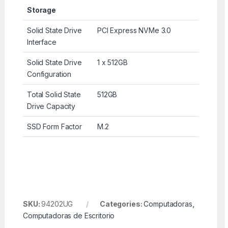
Storage
Solid State Drive
PCI Express NVMe 3.0
Interface
Solid State Drive
1 x 512GB
Configuration
Total Solid State
512GB
Drive Capacity
SSD Form Factor
M.2
SKU:
94202UG
Categories:
Computadoras
,
Computadoras de Escritorio