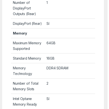
Number of
1
DisplayPort
Outputs (Rear)
DisplayPort (Rear)
Sí
Memory
Maximum Memory
64GB
Supported
Standard Memory
16GB
Memory
DDR4 SDRAM
Technology
Number of Total
2
Memory Slots
Intel Optane
Sí
Memory Ready