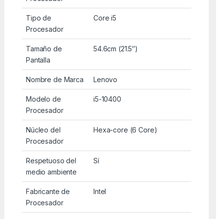
Tipo de
Core i5
Procesador
Tamaño de
54.6cm (21.5″)
Pantalla
Nombre de Marca
Lenovo
Modelo de
i5-10400
Procesador
Núcleo del
Hexa-core (6 Core)
Procesador
Respetuoso del
Sí
medio ambiente
Fabricante de
Intel
Procesador