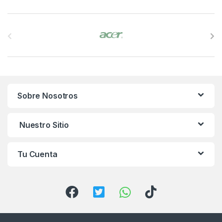
B
r
a
n
Sobre Nosotros
d
s
Nuestro Sitio
C
Tu Cuenta
a
r
o
u