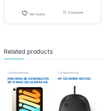
Comparar
Me Gusta
Related products
Computadoras
,
Computadoras
,
Computadoras Portátiles
Computadoras de Escritorio
IPAD MINI 6A GENERACION
HP 125 WIRED MOUSE .
WI-FI MAS CELULAR 64 GB
BLANCO ESTELAR