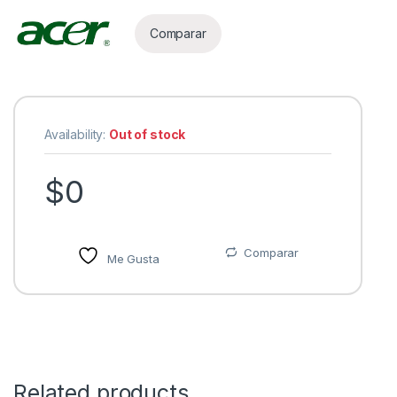
Comparar
Availability:
Out of stock
$
0
Comparar
Me Gusta
Related products