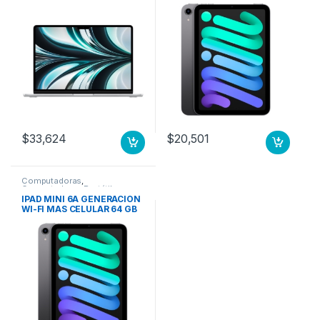
$
33,624
$
20,501
Computadoras
,
Computadoras Portátiles
IPAD MINI 6A GENERACION
WI-FI MAS CELULAR 64 GB
GRIS ESPACIAL