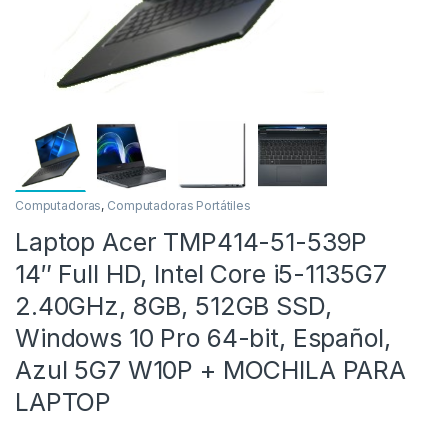
Computadoras
,
Computadoras Portátiles
as
Laptop Acer TMP414-51-539P
14″ Full HD, Intel Core i5-1135G7
2.40GHz, 8GB, 512GB SSD,
Windows 10 Pro 64-bit, Español,
Azul 5G7 W10P + MOCHILA PARA
LAPTOP