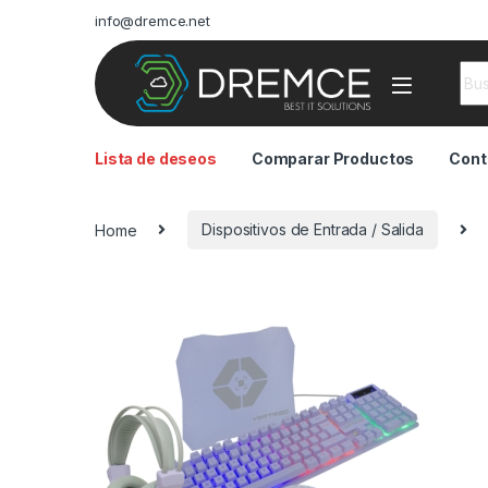
info@dremce.net
Sea
Lista de deseos
Comparar Productos
Cont
Home
Dispositivos de Entrada / Salida