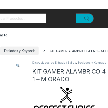
rch for:
acto
Teclados y Keypads
KIT GAMER ALAMBRICO 4 EN 1 – M 
Dispositivos de Entrada / Salida
,
Teclados y Keypads
KIT GAMER ALAMBRICO 4
1 – M ORADO