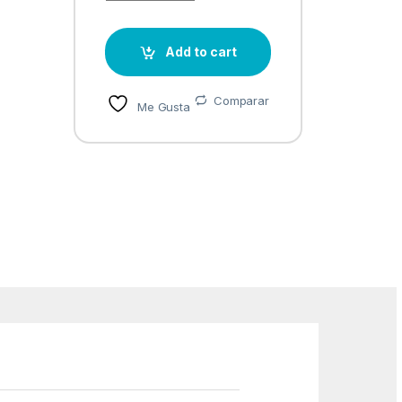
Add to cart
Comparar
Me Gusta