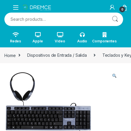
0
Search for:
Redes
Apple
Video
Audio
Componentes
Home
Dispositivos de Entrada / Salida
Teclados y Ke