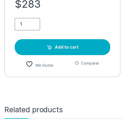
$
283
KIT ALAMBRICO 3 EN 1 AZUL (TECLADO Y MOUSE Y DIADEMA)
Add to cart
Comparar
Me Gusta
Related products