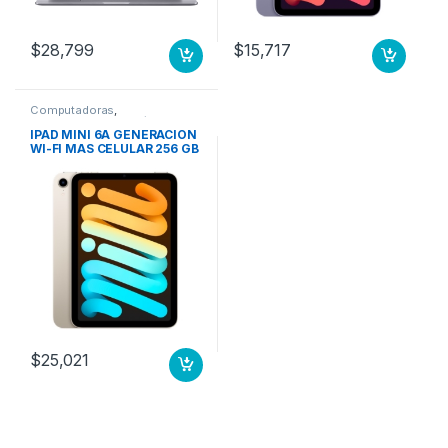
$
28,799
$
15,717
Computadoras
,
Computadoras Portátiles
IPAD MINI 6A GENERACION
WI-FI MAS CELULAR 256 GB
BLANCO ESTELAR
$
25,021