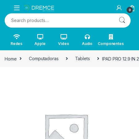
0
Search for:
Redes
Apple
Video
Audio
Componentes
Home
Computadoras
Tablets
IPAD PRO 12.9 IN