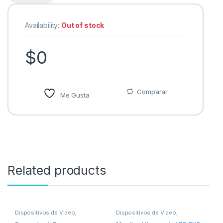
Availability:
Out of stock
$
0
Comparar
Me Gusta
Related products
Dispositivos de Video
,
Dispositivos de Video
,
Proyectores
Monitores