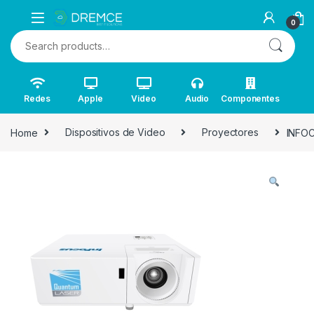
0
Search for:
Redes
Apple
Video
Audio
Componentes
Home
Dispositivos de Video
Proyectores
INFOC